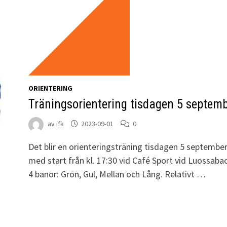
ORIENTERING
Träningsorientering tisdagen 5 septem
av
ifk
2023-09-01
0
Det blir en orienteringsträning tisdagen 5 septembe
med start från kl. 17:30 vid Café Sport vid Luossaba
4 banor: Grön, Gul, Mellan och Lång. Relativt …