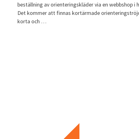
beställning av orienteringskläder via en webbshop i 
Det kommer att finnas kortärmade orienteringströjo
korta och …