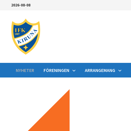
Hoppa
2026-08-08
till
innehåll
NYHETER
FÖRENINGEN
ARRANGEMANG