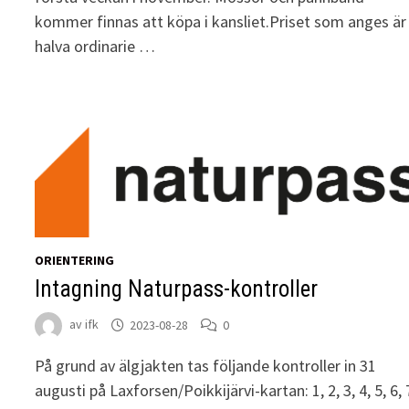
kommer finnas att köpa i kansliet.Priset som anges är
halva ordinarie …
ORIENTERING
Intagning Naturpass-kontroller
av
ifk
2023-08-28
0
På grund av älgjakten tas följande kontroller in 31
augusti på Laxforsen/Poikkijärvi-kartan: 1, 2, 3, 4, 5, 6, 