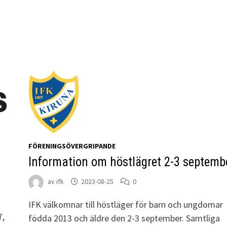
FÖRENINGSÖVERGRIPANDE
Information om höstlägret 2-3 septemb
av
ifk
2023-08-25
0
IFK välkomnar till höstläger för barn och ungdomar
7,
födda 2013 och äldre den 2-3 september. Samtliga