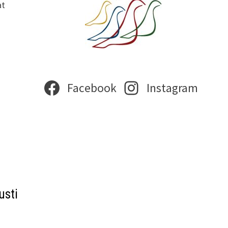
at
Facebook
Instagram
usti