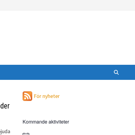
För nyheter
äder
Kommande aktiviteter
bjuda