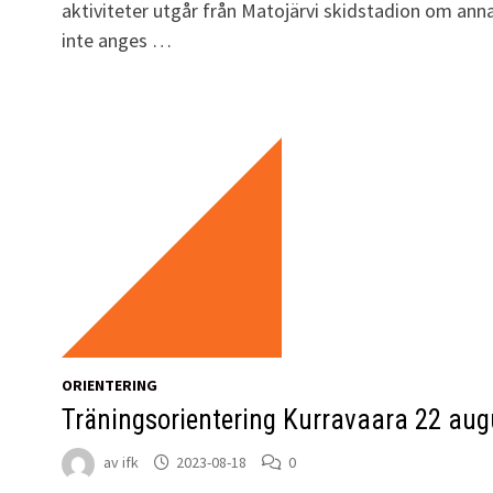
aktiviteter utgår från Matojärvi skidstadion om ann
inte anges …
ORIENTERING
Träningsorientering Kurravaara 22 aug
av
ifk
2023-08-18
0