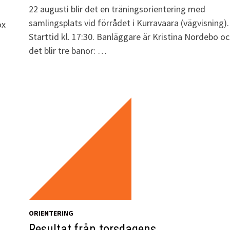
22 augusti blir det en träningsorientering med
samlingsplats vid förrådet i Kurravaara (vägvisning).
ox
Starttid kl. 17:30. Banläggare är Kristina Nordebo o
det blir tre banor: …
ORIENTERING
Resultat från torsdagens