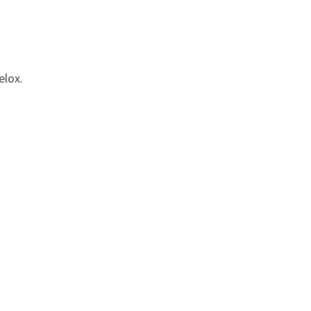
elox.