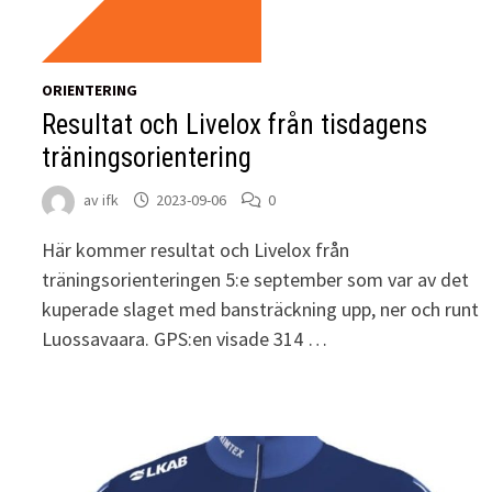
ORIENTERING
Resultat och Livelox från tisdagens
träningsorientering
av
ifk
2023-09-06
0
Här kommer resultat och Livelox från
träningsorienteringen 5:e september som var av det
kuperade slaget med bansträckning upp, ner och runt
Luossavaara. GPS:en visade 314 …