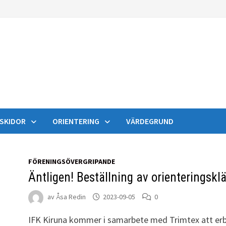
SKIDOR
ORIENTERING
VÄRDEGRUND
FÖRENINGSÖVERGRIPANDE
Äntligen! Beställning av orienteringskl
av
Åsa Redin
2023-09-05
0
IFK Kiruna kommer i samarbete med Trimtex att er