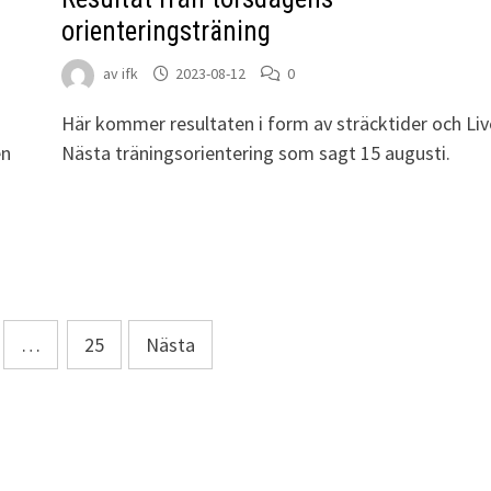
orienteringsträning
av
ifk
2023-08-12
0
a
Här kommer resultaten i form av sträcktider och Liv
en
Nästa träningsorientering som sagt 15 augusti.
…
25
Nästa