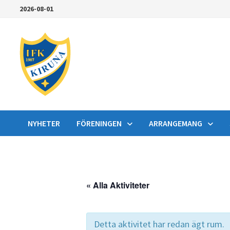
Hoppa
2026-08-01
till
innehåll
NYHETER
FÖRENINGEN
ARRANGEMANG
« Alla Aktiviteter
Detta aktivitet har redan ägt rum.