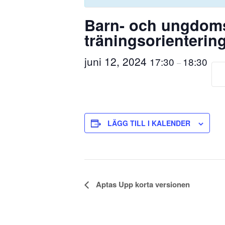
Barn- och ungdomst
träningsorienterin
juni 12, 2024
17:30
18:30
–
LÄGG TILL I KALENDER
Aktivitet-
Aptas Upp korta versionen
navigering