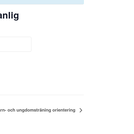
anlig
rn- och ungdomsträning orientering