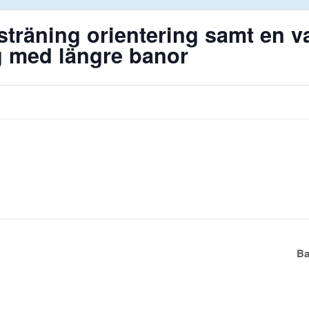
räning orientering samt en v
g med längre banor
Ba