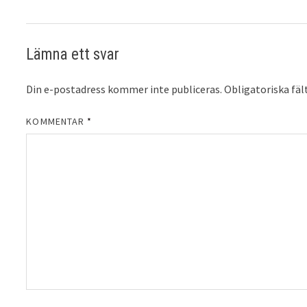
Lämna ett svar
Din e-postadress kommer inte publiceras.
Obligatoriska fäl
KOMMENTAR
*