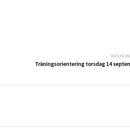
NÄSTA I
Träningsorientering torsdag 14 septe