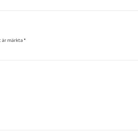
t är märkta
*