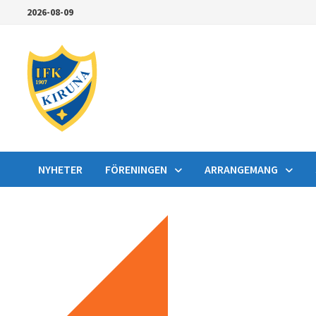
Hoppa
2026-08-09
till
innehåll
NYHETER
FÖRENINGEN
ARRANGEMANG