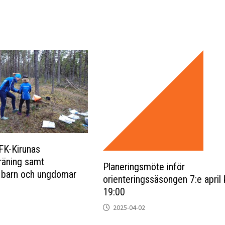
IFK-Kirunas
träning samt
Planeringsmöte inför
 barn och ungdomar
orienteringssäsongen 7:e april k
19:00
2025-04-02