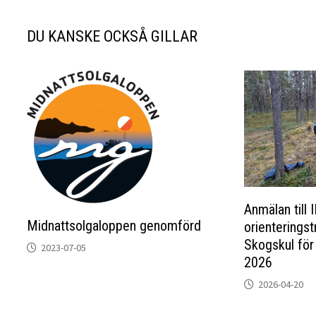
DU KANSKE OCKSÅ GILLAR
Anmälan till 
Midnattsolgaloppen genomförd
orienterings
Skogskul för
2023-07-05
2026
2026-04-20