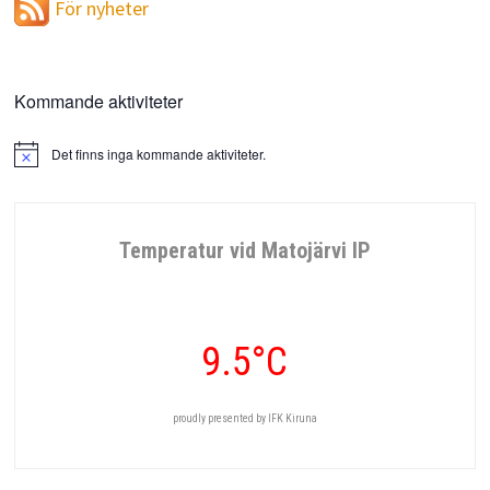
För nyheter
Kommande aktiviteter
Det finns inga kommande aktiviteter.
Notis
Temperatur vid Matojärvi IP
9.5°C
proudly presented by IFK Kiruna