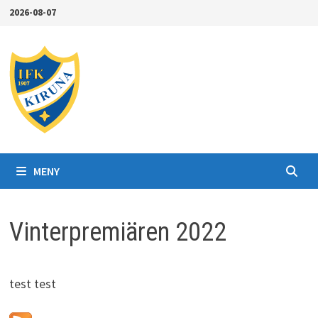
Hoppa
2026-08-07
till
innehåll
MENY
Vinterpremiären 2022
test test