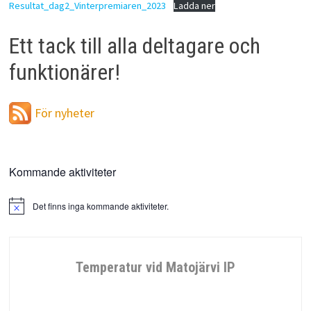
Resultat_dag2_Vinterpremiaren_2023
Ladda ner
Ett tack till alla deltagare och
funktionärer!
För nyheter
Kommande aktiviteter
Det finns inga kommande aktiviteter.
Notis
Temperatur vid Matojärvi IP