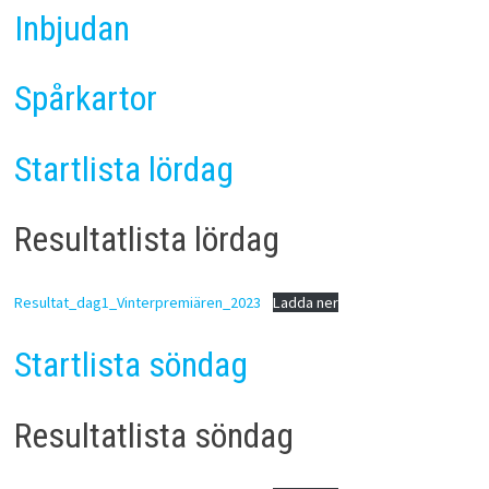
Inbjudan
Spårkartor
Startlista lördag
Resultatlista lördag
Resultat_dag1_Vinterpremiären_2023
Ladda ner
Startlista söndag
Resultatlista söndag