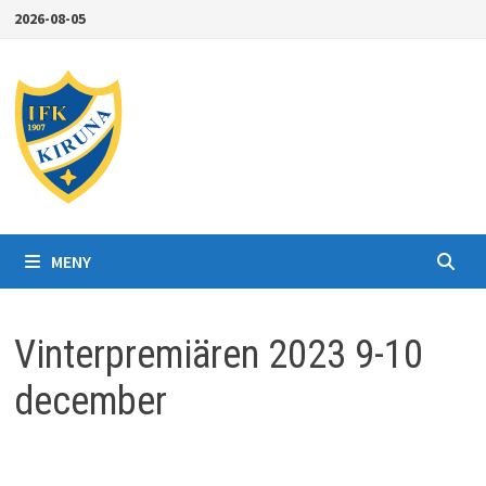
Hoppa
2026-08-05
till
innehåll
MENY
Vinterpremiären 2023 9-10
december