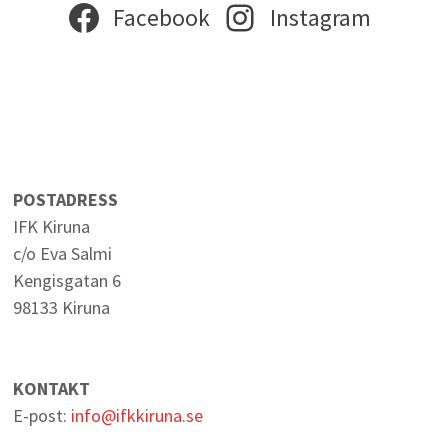
Facebook
Instagram
POSTADRESS
IFK Kiruna
c/o Eva Salmi
Kengisgatan 6
98133 Kiruna
KONTAKT
E-post:
info@ifkkiruna.se