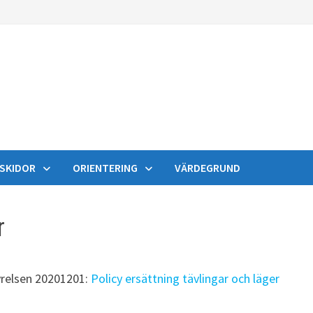
SKIDOR
ORIENTERING
VÄRDEGRUND
r
tyrelsen 20201201:
Policy ersättning tävlingar och läger