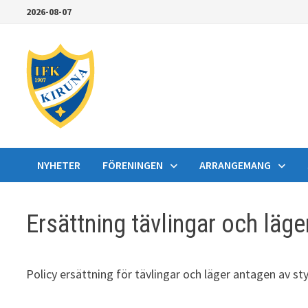
Hoppa
2026-08-07
till
innehåll
NYHETER
FÖRENINGEN
ARRANGEMANG
Ersättning tävlingar och läge
Policy ersättning för tävlingar och läger antagen av s