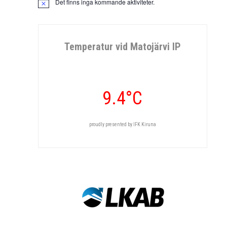
Det finns inga kommande aktiviteter.
Notis
Temperatur vid Matojärvi IP
9.4°C
proudly presented by IFK Kiruna