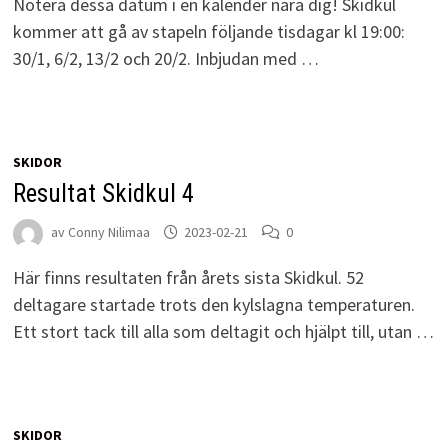
Notera dessa datum i en kalender nära dig! Skidkul
kommer att gå av stapeln följande tisdagar kl 19:00:
30/1, 6/2, 13/2 och 20/2. Inbjudan med …
SKIDOR
Resultat Skidkul 4
av
Conny Nilimaa
2023-02-21
0
Här finns resultaten från årets sista Skidkul. 52
deltagare startade trots den kylslagna temperaturen.
Ett stort tack till alla som deltagit och hjälpt till, utan …
SKIDOR