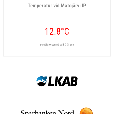
Temperatur vid Matojärvi IP
12.8°C
proudly presented by IFK Kiruna