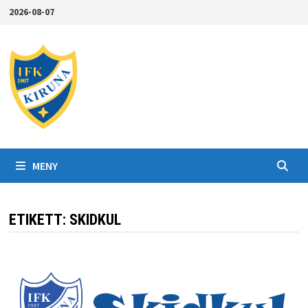
Hoppa
2026-08-07
till
innehåll
MENY
ETIKETT:
SKIDKUL