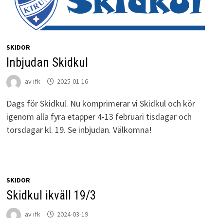
SKIDOR
Inbjudan Skidkul
av
ifk
2025-01-16
Dags för Skidkul. Nu komprimerar vi Skidkul och kör
igenom alla fyra etapper 4-13 februari tisdagar och
torsdagar kl. 19. Se inbjudan. Välkomna!
SKIDOR
Skidkul ikväll 19/3
av
ifk
2024-03-19