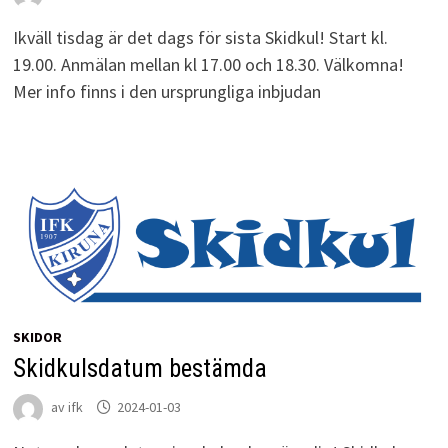
Ikväll tisdag är det dags för sista Skidkul! Start kl.
19.00. Anmälan mellan kl 17.00 och 18.30. Välkomna!
Mer info finns i den ursprungliga inbjudan
SKIDOR
Skidkulsdatum bestämda
av
ifk
2024-01-03