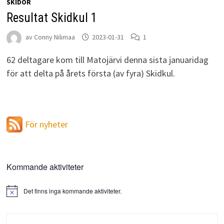
SKIDOR
Resultat Skidkul 1
av
Conny Nilimaa
2023-01-31
1
62 deltagare kom till Matojärvi denna sista januaridag
för att delta på årets första (av fyra) Skidkul.
För nyheter
Kommande aktiviteter
Det finns inga kommande aktiviteter.
Notis