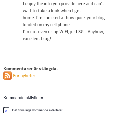
I enjoy the info you provide here and can’t
wait to take a look when I get
home. I’m shocked at how quick your blog
loaded on my cell phone ..
I’m not even using WIFI, just 3G .. Anyhow,
excellent blog!
Kommentarer är stängda.
För nyheter
Kommande aktiviteter
Det finns inga kommande aktiviteter.
Notis