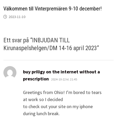
Välkommen till Vinterpremiären 9-10 december!
2023-11-10
Ett svar på “
INBJUDAN TILL
Kirunaspelshelgen/DM 14-16 april 2023
”
buy priligy on the internet without a
skriver:
prescription
2024-10-22 kl. 21:45
Greetings from Ohio! I’m bored to tears
at work so I decided
to check out your site on my iphone
during lunch break.