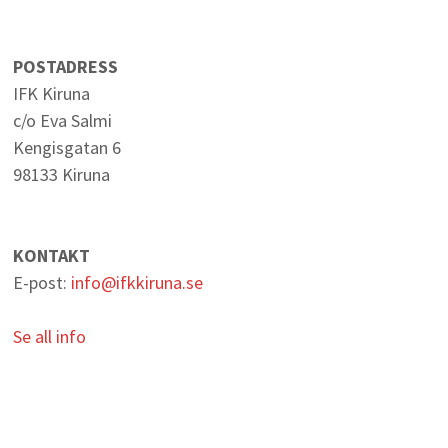
POSTADRESS
IFK Kiruna
c/o Eva Salmi
Kengisgatan 6
98133 Kiruna
KONTAKT
E-post:
info@ifkkiruna.se
Se all info