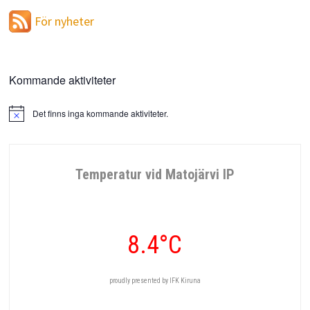
För nyheter
Kommande aktiviteter
Det finns inga kommande aktiviteter.
Notis
Temperatur vid Matojärvi IP
8.4°C
proudly presented by IFK Kiruna