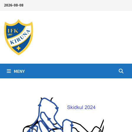
Hoppa
2026-08-08
till
innehåll
MENY