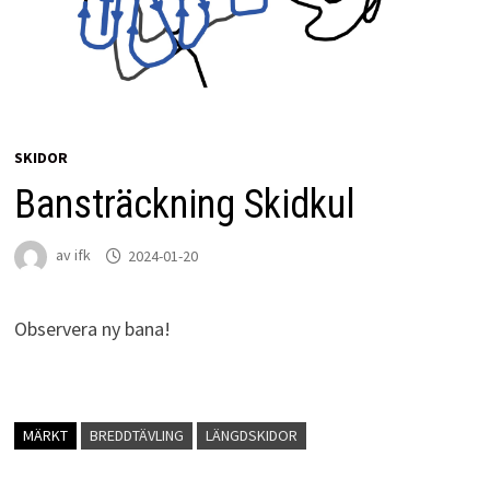
SKIDOR
Bansträckning Skidkul
av
ifk
2024-01-20
Observera ny bana!
MÄRKT
BREDDTÄVLING
LÄNGDSKIDOR