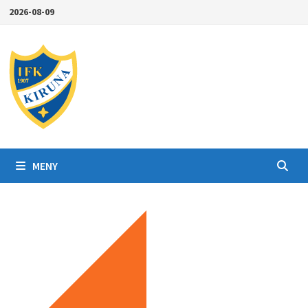
Hoppa
2026-08-09
till
innehåll
MENY