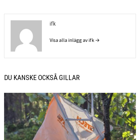
ifk
Visa alla inlägg av ifk →
DU KANSKE OCKSÅ GILLAR