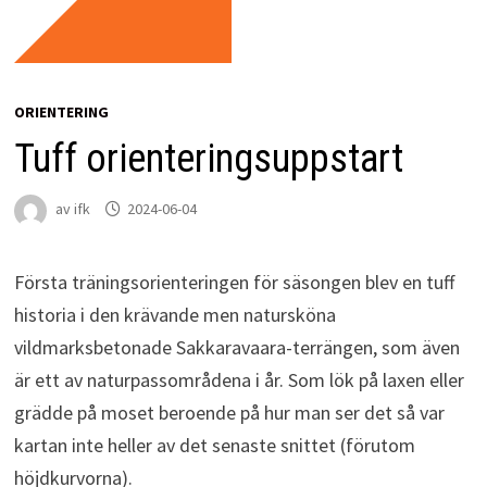
ORIENTERING
Tuff orienteringsuppstart
av
ifk
2024-06-04
Första träningsorienteringen för säsongen blev en tuff
historia i den krävande men natursköna
vildmarksbetonade Sakkaravaara-terrängen, som även
är ett av naturpassområdena i år. Som lök på laxen eller
grädde på moset beroende på hur man ser det så var
kartan inte heller av det senaste snittet (förutom
höjdkurvorna).