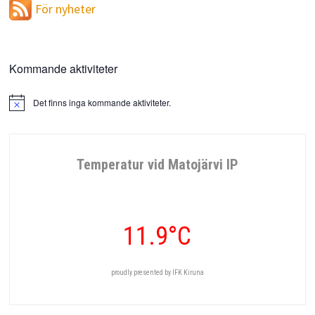
För nyheter
Kommande aktiviteter
Det finns inga kommande aktiviteter.
Notis
Temperatur vid Matojärvi IP
11.9°C
proudly presented by IFK Kiruna