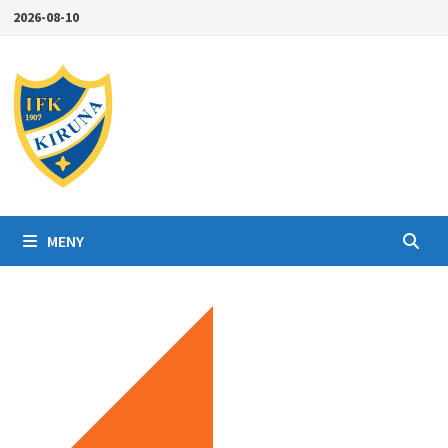
Hoppa
2026-08-10
till
innehåll
MENY