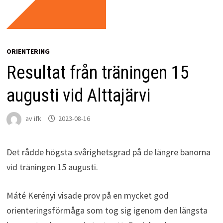
ORIENTERING
Resultat från träningen 15
augusti vid Alttajärvi
av
ifk
2023-08-16
Det rådde högsta svårighetsgrad på de längre banorna
vid träningen 15 augusti.
Máté Kerényi visade prov på en mycket god
orienteringsförmåga som tog sig igenom den längsta