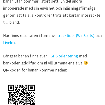
banan utan bommar i stort sett. En del andra
imponerade med sin envishet och inläsningsförmåga
genom att ta alla kontroller trots att kartan inte räckte
till ibland.
Här finns resultaten i form av
sträcktider (WinSplits)
och
Livelox
.
Längsta banan finns även i
GPS orientering
med
bankoden gddllfud om ni vill utmana er själva
QR-koden för banan kommer nedan: