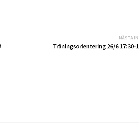
NÄSTA I
å
Träningsorientering 26/6 17:30-