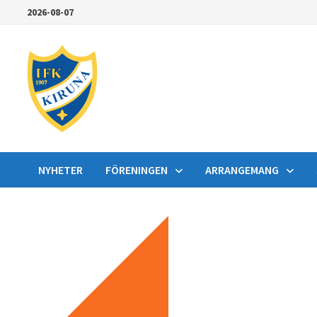
Hoppa
2026-08-07
till
innehåll
NYHETER
FÖRENINGEN
ARRANGEMANG