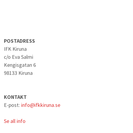
POSTADRESS
IFK Kiruna
c/o Eva Salmi
Kengisgatan 6
98133 Kiruna
KONTAKT
E-post:
info@ifkkiruna.se
Se all info