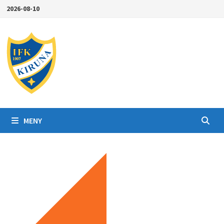
Hoppa
2026-08-10
till
innehåll
MENY