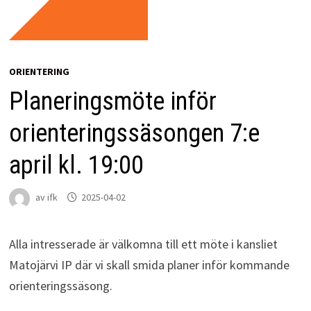
ORIENTERING
Planeringsmöte inför
orienteringssäsongen 7:e
april kl. 19:00
av
ifk
2025-04-02
Alla intresserade är välkomna till ett möte i kansliet
Matojärvi IP där vi skall smida planer inför kommande
orienteringssäsong.