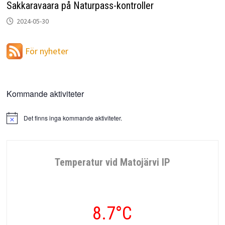
Sakkaravaara på Naturpass-kontroller
2024-05-30
För nyheter
Kommande aktiviteter
Det finns inga kommande aktiviteter.
Notis
Temperatur vid Matojärvi IP
8.7°C