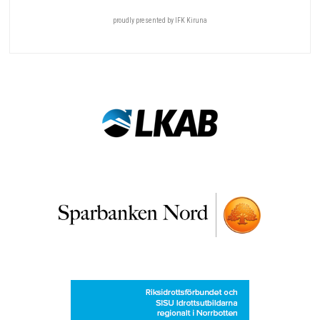
proudly presented by IFK Kiruna